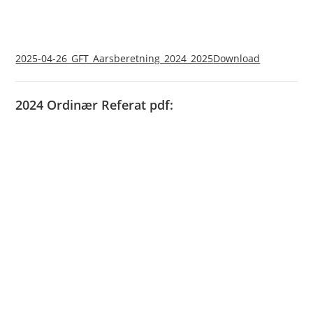
2025-04-26_GFT_Aarsberetning_2024_2025
Download
2024 Ordinær Referat pdf: