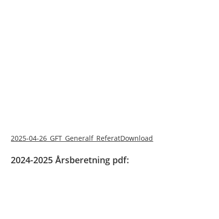
2025-04-26_GFT_Generalf_Referat
Download
2024-2025 Årsberetning pdf: