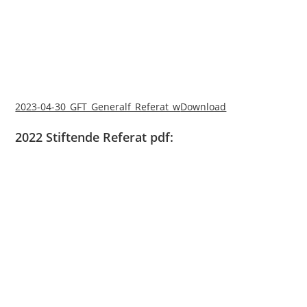
2023-04-30_GFT_Generalf_Referat_w
Download
2022 Stiftende Referat pdf: