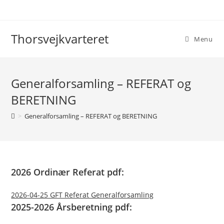
Skip
to
content
Thorsvejkvarteret
Menu
Generalforsamling – REFERAT og
BERETNING
>
Generalforsamling – REFERAT og BERETNING
2026 Ordinær Referat pdf:
2026-04-25 GFT Referat Generalforsamling
2025-2026 Årsberetning pdf: