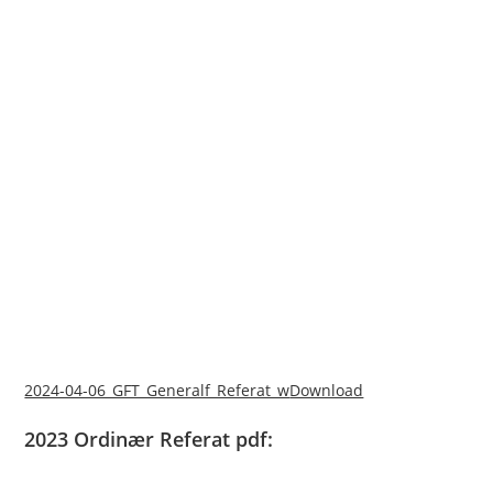
2024-04-06_GFT_Generalf_Referat_w
Download
2023 Ordinær Referat pdf: