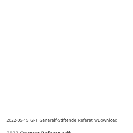
2022-05-15_GFT_Generalf-Stiftende_Referat_w
Download